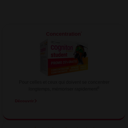
6
Concentration
Pour celles et ceux qui doivent se concentrer
6
longtemps, mémoriser rapidement
Découvrir
7
6